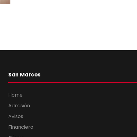
San Marcos
Home
Admisión
Avisos
Financiero