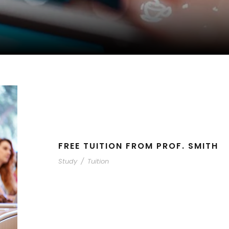
FREE TUITION FROM PROF. SMITH
Study
/
Tuition