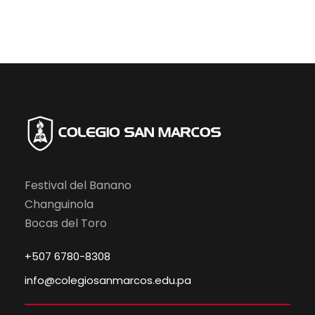
Festival del Banano
Changuinola
Bocas del Toro
+507 6780-8308
info@colegiosanmarcos.edu.pa