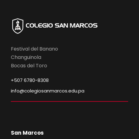
Festival del Banano
Changuinola
Bocas del Toro
+507 6780-8308
info@colegiosanmarcos.edu.pa
San Marcos