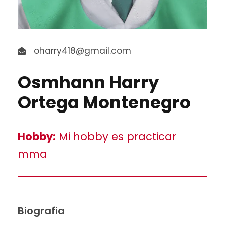
oharry418@gmail.com
Osmhann Harry
Ortega Montenegro
Hobby:
Mi hobby es practicar
mma
Biografia