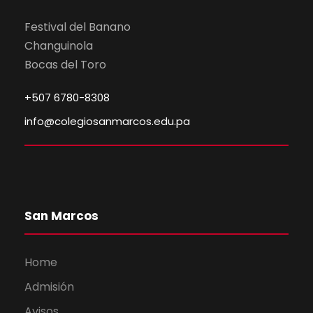
Festival del Banano
Changuinola
Bocas del Toro
+507 6780-8308
info@colegiosanmarcos.edu.pa
San Marcos
Home
Admisión
Avisos