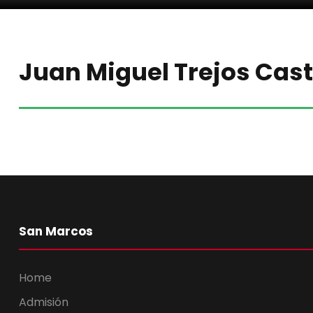
Juan Miguel Trejos Casti
San Marcos
Home
Admisión