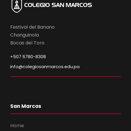
Festival del Banano
Changuinola
Bocas del Toro
+507 6780-8308
info@colegiosanmarcos.edu.pa
San Marcos
Home