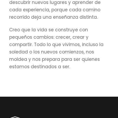
descubrir nuevos lugares y aprender de
cada experiencia, porque cada camino
recorrido deja una enseñanza distinta.
Creo que la vida se construye con
pequeños cambios: crecer, crear y
compartir. Todo lo que vivimos, incluso la
soledad o los nuevos comienzos, nos
moldea y nos prepara para ser quienes
estamos destinados a ser.