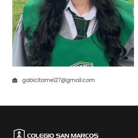
gabicitamei27@gmail.com