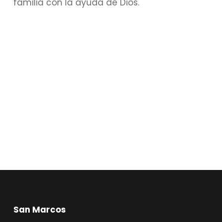
familia con la ayuda de Dios.
San Marcos