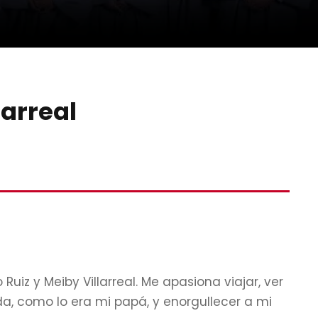
larreal
Ruiz y Meiby Villarreal. Me apasiona viajar, ver
da, como lo era mi papá, y enorgullecer a mi