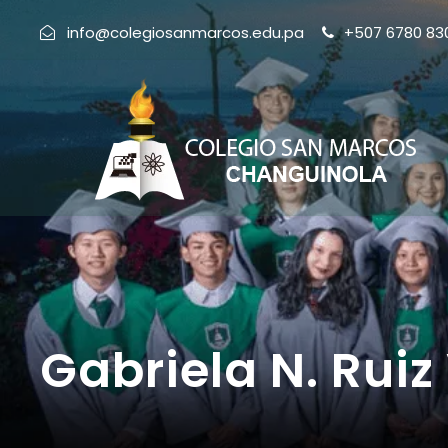
info@colegiosanmarcos.edu.pa
+507 6780 83
Gabriela N. Ruiz 