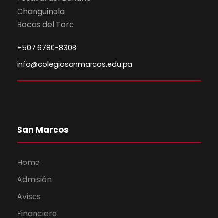
Changuinola
Bocas del Toro
+507 6780-8308
info@colegiosanmarcos.edu.pa
San Marcos
Home
Admisión
Avisos
Financiero