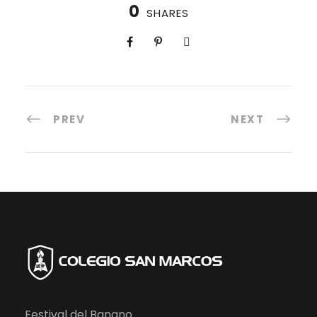
0
SHARES
PREV
NEXT
Festival del Banano