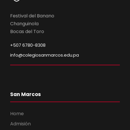
Festival del Banano
Changuinola
Bocas del Toro
+507 6780-8308
info@colegiosanmarcos.edu.pa
San Marcos
Home
Admisión