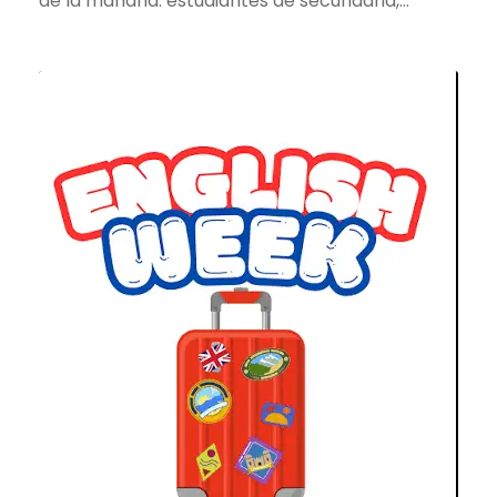
de la mañana: estudiantes de secundaria,...