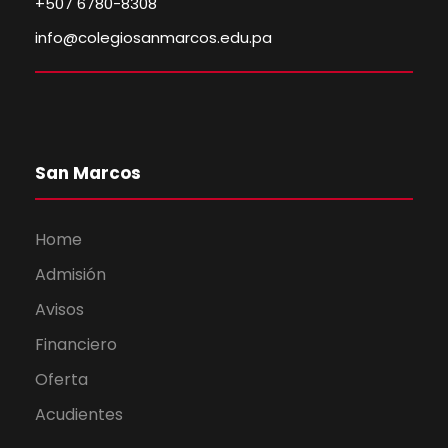
+507 6780-8308
info@colegiosanmarcos.edu.pa
San Marcos
Home
Admisión
Avisos
Financiero
Oferta
Acudientes