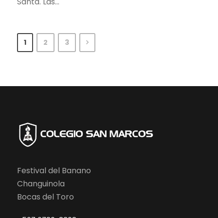
Santa. Las...
1
2
3
Festival del Banano
Changuinola
Bocas del Toro