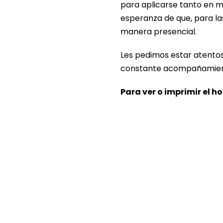
para aplicarse tanto en 
esperanza de que, para l
manera presencial.
Les pedimos estar atentos 
constante acompañamiento
Para ver o imprimir el h