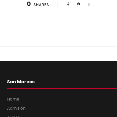
0
SHARES
San Marcos
Home
Admisión