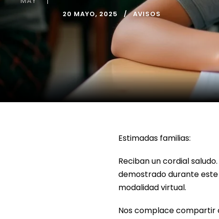
MAY
20 MAYO, 2025
AVISOS
Estimadas familias:
Reciban un cordial salud
demostrado durante este t
modalidad virtual.
Nos complace compartir 