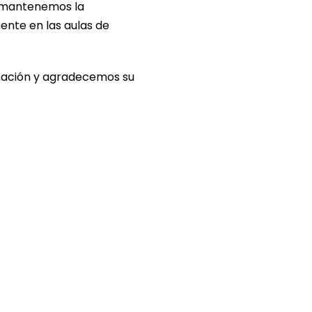
y mantenemos la
nte en las aulas de
lización y agradecemos su