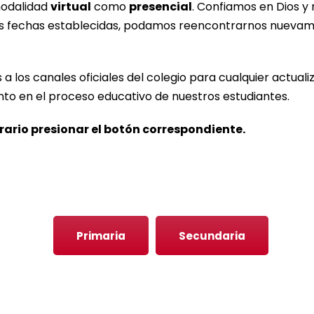
modalidad
virtual
como
presencial
. Confiamos en Dios 
as fechas establecidas, podamos reencontrarnos nuevame
a los canales oficiales del colegio para cualquier actua
 en el proceso educativo de nuestros estudiantes.
orario presionar el botón correspondiente.
Primaria
Secundaria